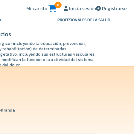
0
Mi carrito
Inicia sesión
Registrarse
D
PROFESIONALES DE LA SALUD
icios
rgico (incluyendo la educación, prevención,
 y rehabilitación) de determinadas
getativo, incluyendo sus estructuras vasculares;
 modifican la función o la actividad del sistema
 del dolor.
 Miranda