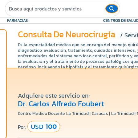
FARMACIAS
CENTROS DE SALU
Consulta De Neurocirugía
/ Serv
Es la especialidad médica que se encarga del manejo quirú
diagnóstico, evaluación, tratamiento, cuidados intensivos,
enfermedades del sistema nervioso central, periférico y ve
la evaluación y el tratamiento de procesos patológicos que
nervioso, incluyendo la hipófisis y el tratamiento quirúrgico
Adquiere este servicio en:
Dr. Carlos Alfredo Foubert
Centro Medico Docente La Trinidad | Caracas | La Trinidad |
USD
100
Por: