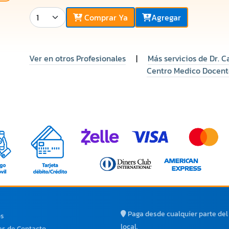
Comprar Ya
Agregar
Ver en otros Profesionales
|
Más servicios de Dr. C
Centro Medico Docent
Paga desde cualquier parte de
os
local.
s de Contacto