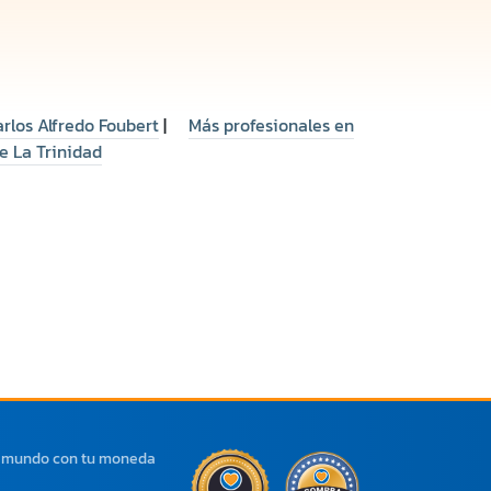
arlos Alfredo Foubert
|
Más profesionales en
e La Trinidad
l mundo con tu moneda