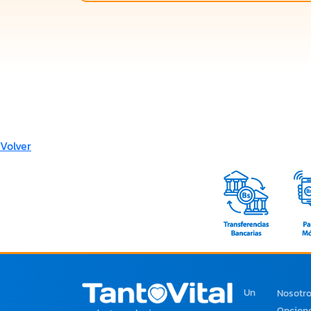
Volver
Un
Nosotr
Opcione