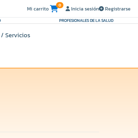
0
Mi carrito
Inicia sesión
Registrarse
D
PROFESIONALES DE LA SALUD
/ Servicios