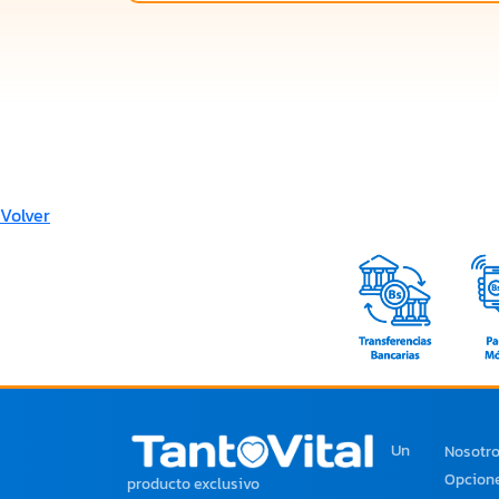
Volver
Un
Nosotr
Opcione
producto exclusivo