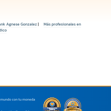
Frank Agnese Gonzalez
|
Más profesionales en
dico
l mundo con tu moneda