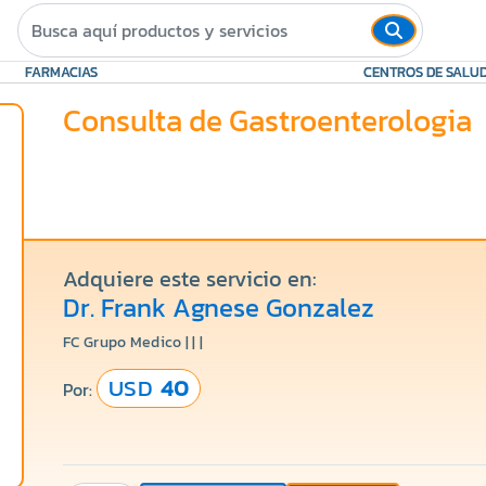
FARMACIAS
CENTROS DE SALU
Consulta de Gastroenterologia
Adquiere este servicio en:
Dr. Frank Agnese Gonzalez
FC Grupo Medico | | |
USD
40
Por: