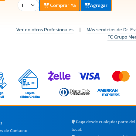
Comprar Ya
Agregar
Ver en otros Profesionales
|
Más servicios de Dr. 
FC Grupo Me
Paga desde cualquier parte de
os
local.
s de Contacto