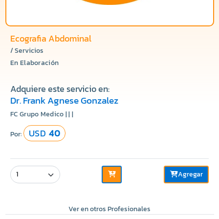
Ecografia Abdominal
/ Servicios
En Elaboración
Adquiere este servicio en:
Dr. Frank Agnese Gonzalez
FC Grupo Medico | | |
USD
40
Por:
Agregar
Ver en otros Profesionales