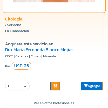
Citologia
/ Servicios
En Elaboración
Adquiere este servicio en:
Dra. Maria Fernanda Blanco Mejias
CCCT | Caracas | Chuao | Miranda
USD
25
Por:
Agregar
Ver en otros Profesionales