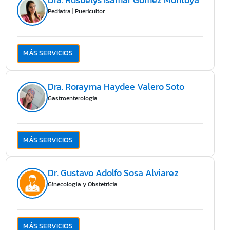
Dra. Rusbelys Isamar Gómez Montoya
Pediatra | Puericultor
MÁS SERVICIOS
Dra. Rorayma Haydee Valero Soto
Gastroenterologia
MÁS SERVICIOS
Dr. Gustavo Adolfo Sosa Alviarez
Ginecología y Obstetricia
MÁS SERVICIOS