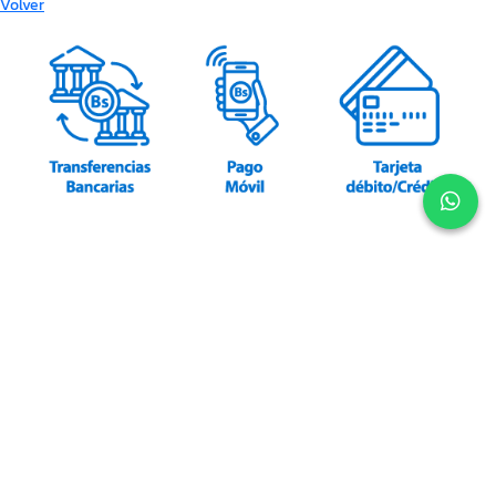
Volver
Un producto exclusivo
de AGS