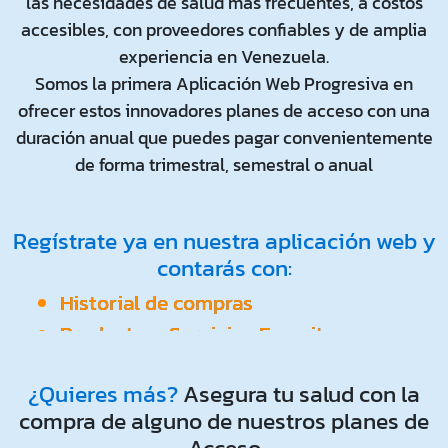
las necesidades de salud más frecuentes, a costos
accesibles, con proveedores confiables y de amplia
experiencia en Venezuela.
Somos la primera Aplicación Web Progresiva en
ofrecer estos innovadores planes de acceso con una
duración anual que puedes pagar convenientemente
de forma trimestral, semestral o anual
Regístrate ya en nuestra aplicación web y
contarás con:
Historial de compras
Producto y Servicios Favoritos
Tratamientos Recurrentes
Historia Médica
¿Quieres más?
Asegura tu salud con la
Historial de Consultas y
compra de alguno de nuestros planes de
Teleconsultas
Acceso