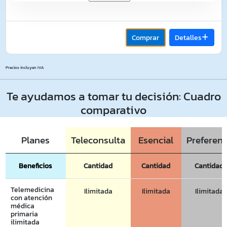
Comprar
Detalles
Precios incluyen IVA
Te ayudamos a tomar tu decisión: Cuadro
comparativo
Planes
Teleconsulta
Esencial
Preferen
Beneficios
Cantidad
Cantidad
Cantidad
Telemedicina
Ilimitada
Ilimitada
Ilimitada
con atención
médica
primaria
ilimitada