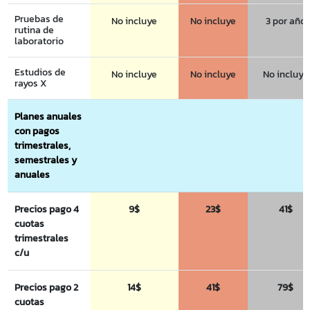
Pruebas de
No incluye
No incluye
3 por año
rutina de
laboratorio
Estudios de
No incluye
No incluye
No incluye
rayos X
Planes anuales
con pagos
trimestrales,
semestrales y
anuales
Precios pago 4
9$
23$
41$
cuotas
trimestrales
c/u
Precios pago 2
14$
41$
79$
cuotas