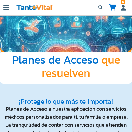
0
Planes de Acceso
que
resuelven
¡Protege lo que más te importa!
Planes de Acceso a nuestra aplicación con servicios
médicos personalizados para ti, tu familia o empresa.
La tranquilidad de contar con servicios que atienden