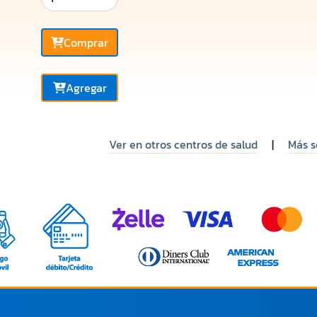
Comprar
Agregar
Ver en otros centros de salud
|
Más s