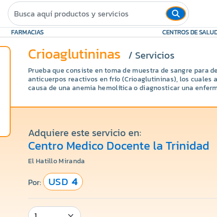
FARMACIAS
CENTROS DE SALU
Crioaglutininas
/ Servicios
Prueba que consiste en toma de muestra de sangre para de
anticuerpos reactivos en frío (Crioaglutininas), los cuales 
causa de una anemia hemolítica o diagnosticar una enferm
Adquiere este servicio en:
Centro Medico Docente la Trinidad
El Hatillo Miranda
USD
4
Por: