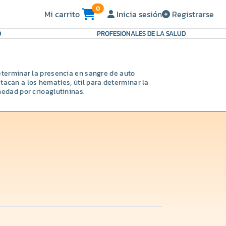
0
Mi carrito
Inicia sesión
Registrarse
D
PROFESIONALES DE LA SALUD
terminar la presencia en sangre de auto
atacan a los hematíes; útil para determinar la
edad por crioaglutininas.