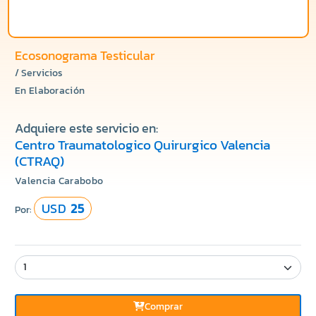
Ecosonograma Testicular
/ Servicios
En Elaboración
Adquiere este servicio en:
Centro Traumatologico Quirurgico Valencia
(CTRAQ)
Valencia Carabobo
USD
25
Por:
Comprar