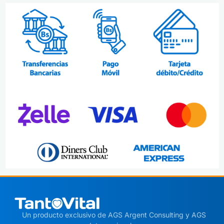
Un producto exclusivo
de AGS Argent Consulting y AGS