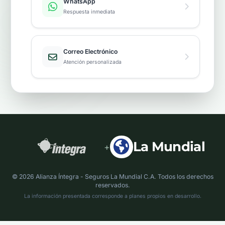
WhatsApp
Respuesta inmediata
Correo Electrónico
Atención personalizada
La Mundial
+
© 2026 Alianza Íntegra - Seguros La Mundial C.A. Todos los derechos
reservados.
La información presentada corresponde a planes propios en desarrollo.