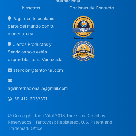
Internacional
Nosotros
Opciones de Contacto
Paga desde cualquier
parte del mundo con tu
moneda local.
Ciertos Productos y
Servicios solo están
disponibles para Venezuela.
atencion@tantovital.com
agsinternacional2@gmail.com
+58 412-6052871
© Copyright TantoVital 2018 Todos los Derechos
Reservados | Tantovital: Registered, U.S. Patent and
Trademark Office