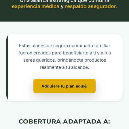
Una alianza estratégica que combina
experiencia médica
y
respaldo asegurador
.
Estos planes de seguro combinado familiar
fueron creados para beneficiarte a ti y a tus
seres queridos, brindándote productos
realmente a tu alcance.
Adquiere tu plan aquí
COBERTURA ADAPTADA A: