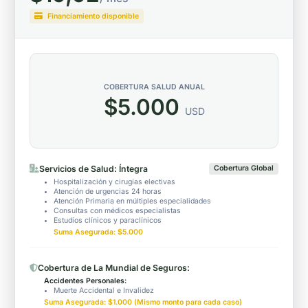
Financiamiento disponible
COBERTURA SALUD ANUAL
$5.000
USD
Servicios de Salud: Íntegra
Cobertura Global
Hospitalización y cirugías electivas
Atención de urgencias 24 horas
Atención Primaria en múltiples especialidades
Consultas con médicos especialistas
Estudios clínicos y paraclínicos
Suma Asegurada: $5.000
Cobertura de La Mundial de Seguros:
Accidentes Personales:
Muerte Accidental e Invalidez
Suma Asegurada: $1.000 (Mismo monto para cada caso)