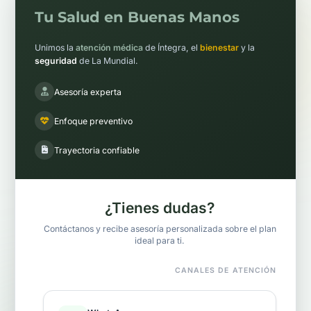
Tu Salud en Buenas Manos
Unimos la
atención médica
de Íntegra, el
bienestar
y la
seguridad
de La Mundial.
Asesoría experta
Enfoque preventivo
Trayectoria confiable
¿Tienes dudas?
Contáctanos y recibe asesoría personalizada sobre el plan
ideal para ti.
CANALES DE ATENCIÓN