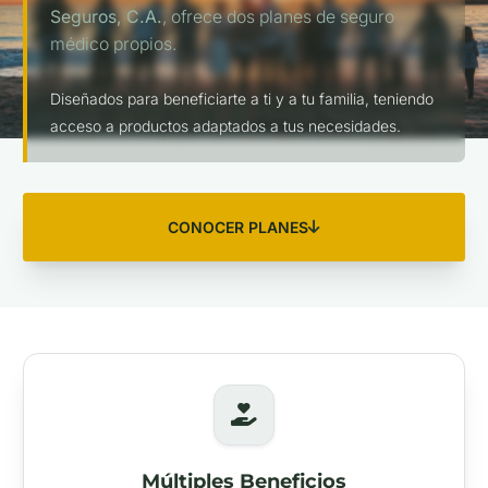
Seguros, C.A.
, ofrece dos planes de seguro
médico propios.
Diseñados para beneficiarte a ti y a tu familia, teniendo
acceso a productos adaptados a tus necesidades.
CONOCER PLANES
Múltiples Beneficios