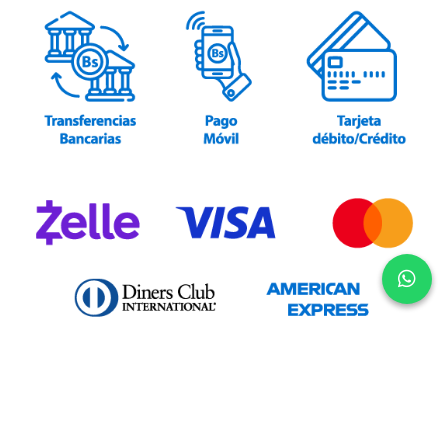
Un producto exclusivo
de AGS
Argent Consulting y AGS Internacional
Nosotros
Opciones de Contacto