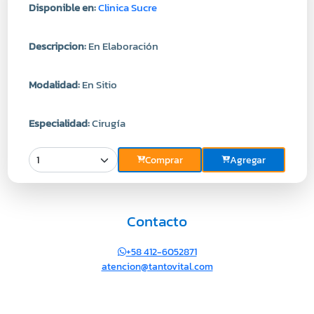
Disponible en:
Clinica Sucre
Descripcion:
En Elaboración
Modalidad:
En Sitio
Especialidad:
Cirugía
Comprar
Agregar
Contacto
+58 412-6052871
atencion@tantovital.com