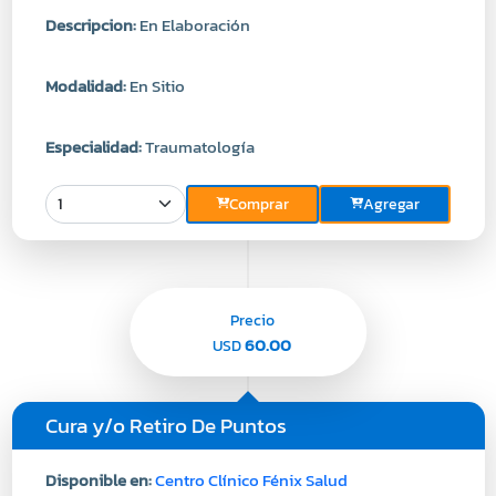
Descripcion:
En Elaboración
Modalidad:
En Sitio
Especialidad:
Traumatología
Comprar
Agregar
Precio
60.00
USD
Cura y/o Retiro De Puntos
Disponible en:
Centro Clínico Fénix Salud