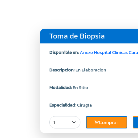
Toma de Biopsia
Disponible en:
Anexo Hospital Clinicas Car
Descripcion:
En Elaboracion
Modalidad:
En Sitio
Especialidad:
Cirugía
Comprar