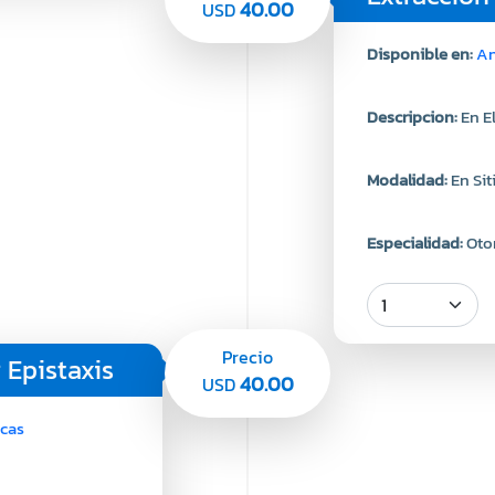
40.00
USD
Disponible en:
An
Descripcion:
En E
Modalidad:
En Sit
Especialidad:
Oto
Precio
 Epistaxis
40.00
USD
acas