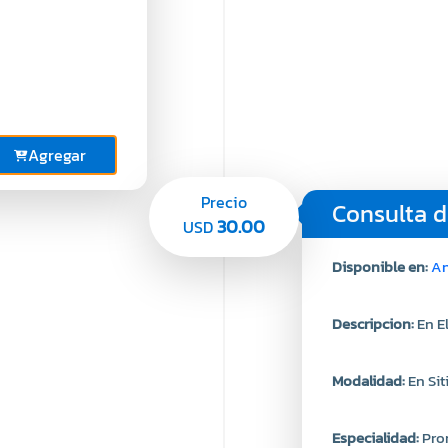
Agregar
Precio
Consulta d
30.00
USD
Disponible en:
An
Descripcion:
En E
Modalidad:
En Sit
Especialidad:
Pro