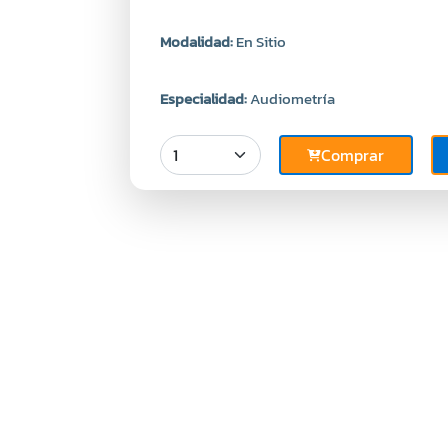
Modalidad:
En Sitio
Especialidad:
Audiometría
Comprar