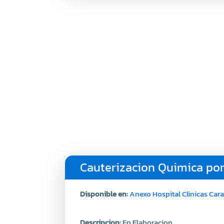
Cauterizacion Quimica por
Disponible en:
Anexo Hospital Clinicas Car
Descripcion:
En Elaboracion