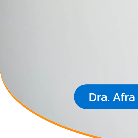
Dra. Afr