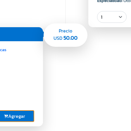
Especialidad:
Oto
Precio
50.00
USD
acas
Agregar