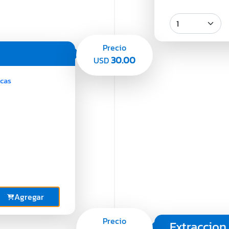
Precio
30.00
USD
acas
Agregar
Precio
Extraccio