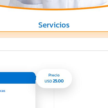
Servicios
Precio
25.00
USD
acas