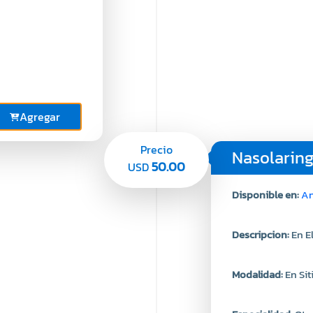
Agregar
Precio
Nasolarin
50.00
USD
Disponible en:
An
Descripcion:
En E
Modalidad:
En Sit