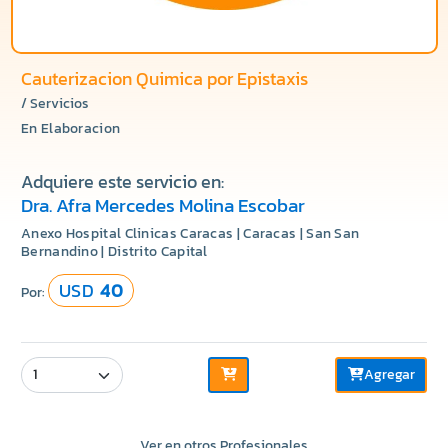
Cauterizacion Quimica por Epistaxis
/ Servicios
En Elaboracion
Adquiere este servicio en:
Dra. Afra Mercedes Molina Escobar
Anexo Hospital Clinicas Caracas | Caracas | San San
Bernandino | Distrito Capital
USD
40
Por:
Agregar
Ver en otros Profesionales