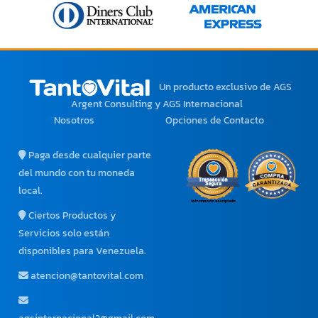
Un producto exclusivo
de AGS
Argent Consulting y AGS Internacional
Nosotros
Opciones de Contacto
Paga desde cualquier parte
del mundo con tu moneda
local.
Ciertos Productos y
Servicios solo están
disponibles para Venezuela.
atencion@tantovital.com