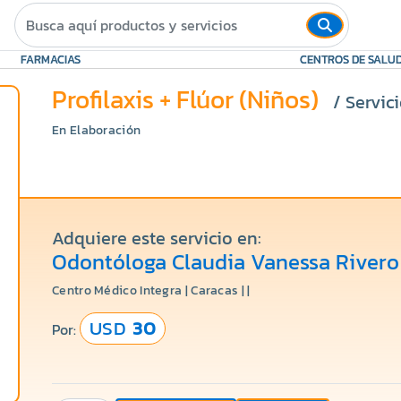
FARMACIAS
CENTROS DE SALU
Profilaxis + Flúor (Niños)
/ Servic
En Elaboración
Adquiere este servicio en:
Odontóloga Claudia Vanessa Rivero
Centro Médico Integra | Caracas | |
USD
30
Por: