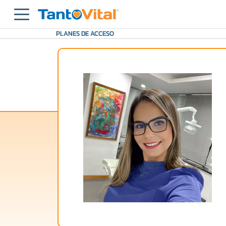
PLANES DE ACCESO