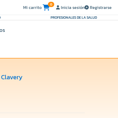
0
Mi carrito
Inicia sesión
Registrarse
D
PROFESIONALES DE LA SALUD
ios
 Clavery