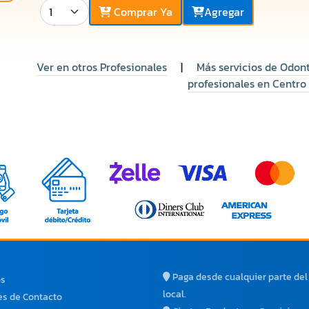
Comprar Ya
Agregar
Ver en otros Profesionales
|
Más servicios de Odon
profesionales en Centro
Paga desde cualquier parte de
os
local.
s de Contacto