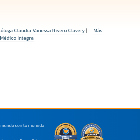
tóloga Claudia Vanessa Rivero Clavery
|
Más
 Médico Integra
l mundo con tu moneda