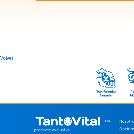
Volver
Un
Nosotr
Opcione
producto exclusivo