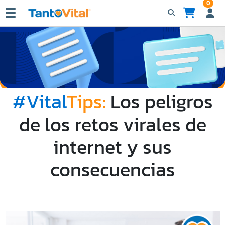
0
#Vital
Tips:
Los peligros
de los retos virales de
internet y sus
consecuencias