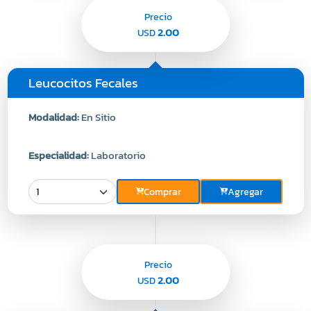
Precio
2.00
USD
Leucocitos Fecales
Modalidad:
En Sitio
Especialidad:
Laboratorio
Comprar
Agregar
Precio
2.00
USD