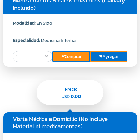
Medicamentos Básicos Prescritos (Delivery
Incluido)
Modalidad:
En Sitio
Especialidad:
Medicina Interna
Comprar
Agregar
Precio
0.00
USD
Visita Médica a Domicilio (No Incluye
Material ni medicamentos)