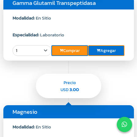
Gamma Glutamil Transpeptidasa
Modalidad:
En Sitio
Especialidad:
Laboratorio
Comprar
Agregar
Precio
3.00
USD
Magnesio
Modalidad:
En Sitio