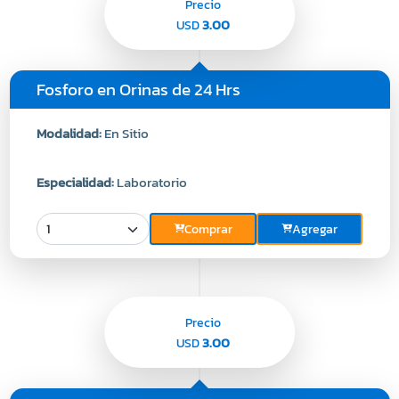
Precio
3.00
USD
Fosforo en Orinas de 24 Hrs
Modalidad:
En Sitio
Especialidad:
Laboratorio
Comprar
Agregar
Precio
3.00
USD