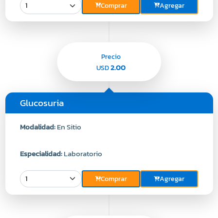
Comprar
Agregar
Precio
2.00
USD
Glucosuria
Modalidad:
En Sitio
Especialidad:
Laboratorio
Comprar
Agregar