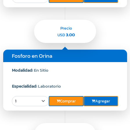
Precio
3.00
USD
Fosforo en Orina
Modalidad:
En Sitio
Especialidad:
Laboratorio
Comprar
Agregar