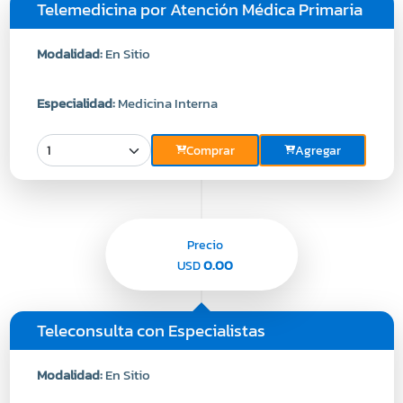
Telemedicina por Atención Médica Primaria
Modalidad:
En Sitio
Especialidad:
Medicina Interna
Comprar
Agregar
Precio
0.00
USD
Teleconsulta con Especialistas
Modalidad:
En Sitio