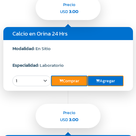
Precio
3.00
USD
Calcio en Orina 24 Hrs
Modalidad:
En Sitio
Especialidad:
Laboratorio
Comprar
Agregar
Precio
3.00
USD