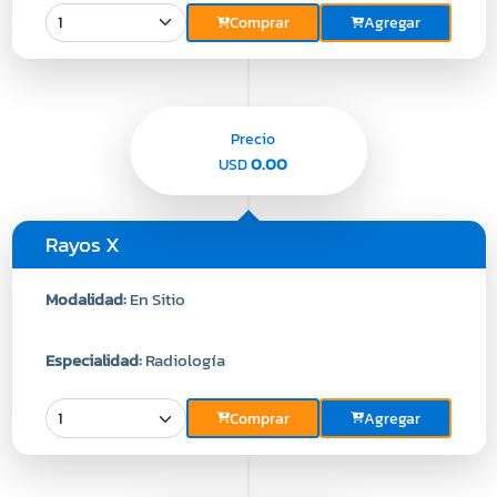
Comprar
Agregar
Precio
0.00
USD
Rayos X
Modalidad:
En Sitio
Especialidad:
Radiología
Comprar
Agregar