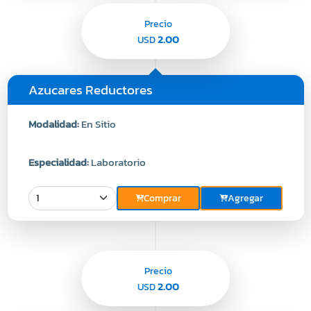
Precio
2.00
USD
Azucares Reductores
Modalidad:
En Sitio
Especialidad:
Laboratorio
Comprar
Agregar
Precio
2.00
USD