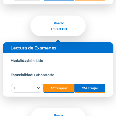
Precio
0.00
USD
Lectura de Exámenes
Modalidad:
En Sitio
Especialidad:
Laboratorio
Comprar
Agregar
Precio