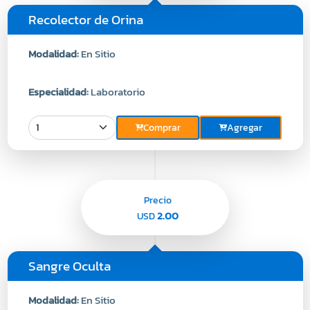
Recolector de Orina
Modalidad:
En Sitio
Especialidad:
Laboratorio
Comprar
Agregar
Precio
2.00
USD
Sangre Oculta
Modalidad:
En Sitio