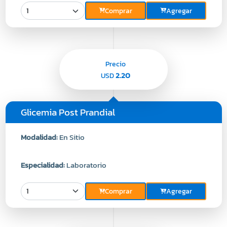
Comprar
Agregar
Precio
2.20
USD
Glicemia Post Prandial
Modalidad:
En Sitio
Especialidad:
Laboratorio
Comprar
Agregar