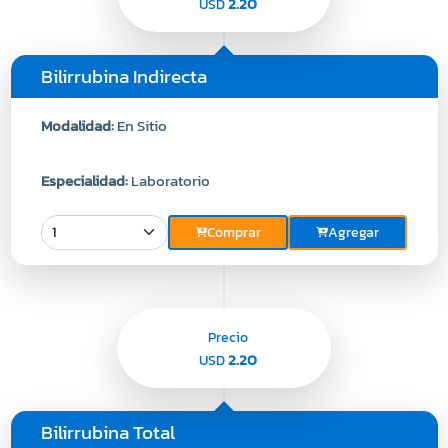
2.20
USD
Bilirrubina Indirecta
Modalidad:
En Sitio
Especialidad:
Laboratorio
Comprar
Agregar
Precio
2.20
USD
Bilirrubina Total