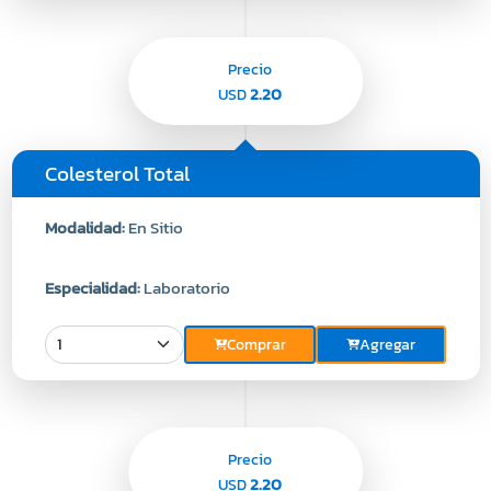
Precio
2.20
USD
Colesterol Total
Modalidad:
En Sitio
Especialidad:
Laboratorio
Comprar
Agregar
Precio
2.20
USD