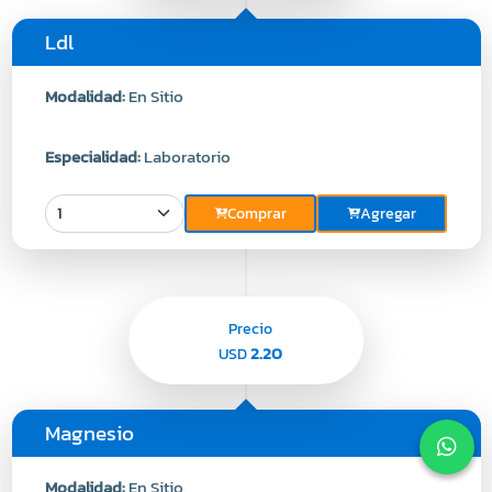
Ldl
Modalidad:
En Sitio
Especialidad:
Laboratorio
Comprar
Agregar
Precio
2.20
USD
Magnesio
Modalidad:
En Sitio