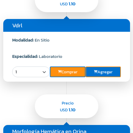
1.10
USD
Vdrl
Modalidad:
En Sitio
Especialidad:
Laboratorio
Comprar
Agregar
Precio
1.10
USD
Morfología Hemática en Orina