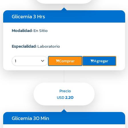
Glicemia 3 Hrs
Modalidad:
En Sitio
Especialidad:
Laboratorio
Comprar
Agregar
Precio
2.20
USD
Glicemia 30 Min