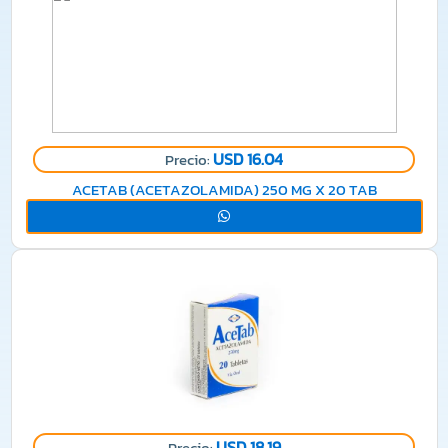
USD 16.04
Precio:
ACETAB (ACETAZOLAMIDA) 250 MG X 20 TAB
USD 18.19
Precio: