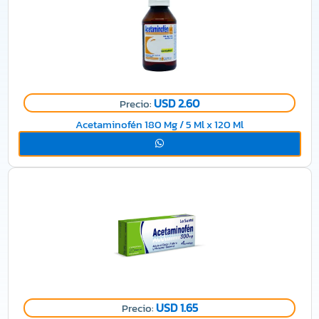
USD 2.60
Precio:
Acetaminofén 180 Mg / 5 Ml x 120 Ml
USD 1.65
Precio: