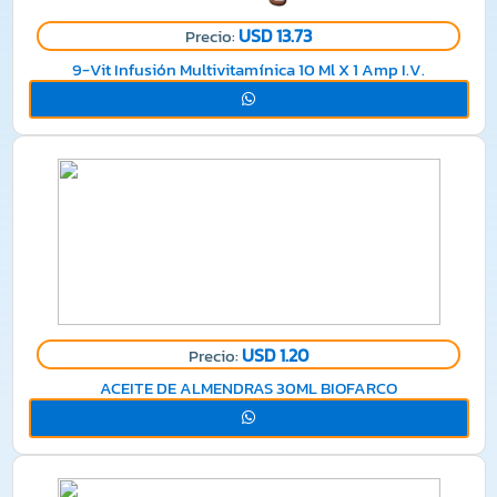
USD 13.73
Precio:
9-Vit Infusión Multivitamínica 10 Ml X 1 Amp I.V.
USD 1.20
Precio:
ACEITE DE ALMENDRAS 30ML BIOFARCO