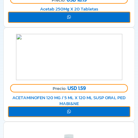
Acetab 250Mg X 20 Tabletas
USD 1.59
Precio:
ACETAMINOFEN 120 MG / 5 ML X 120 ML SUSP ORAL PED
MABI&NE