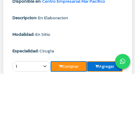
Disponible en:
Centro Empresarial Mar Pacifico
Descripcion:
En Elaboracion
Modalidad:
En Sitio
Especialidad:
Cirugía
Comprar
Agregar
Contacto
+58 412-6052871
atencion@tantovital.com