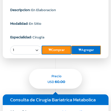
Descripcion:
En Elaboracion
Modalidad:
En Sitio
Especialidad:
Cirugía
Comprar
Agregar
Precio
60.00
USD
Consulta de Cirugia Bariatrica Metabolica