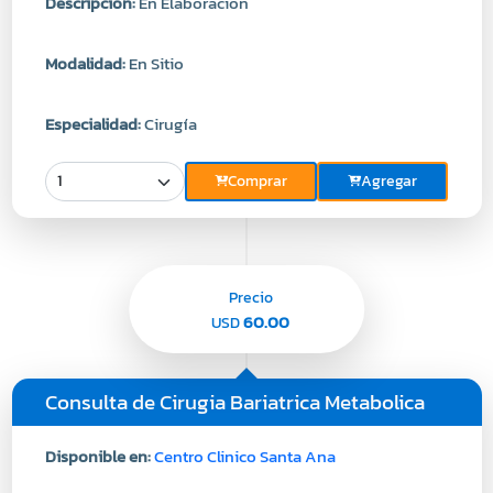
Descripcion:
En Elaboracion
Modalidad:
En Sitio
Especialidad:
Cirugía
Comprar
Agregar
Precio
60.00
USD
Consulta de Cirugia Bariatrica Metabolica
Disponible en:
Centro Clinico Santa Ana