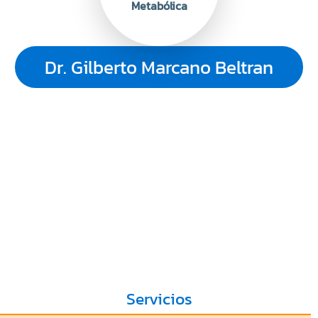
Metabólica
Dr. Gilberto Marcano Beltran
Servicios