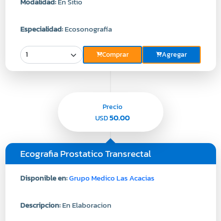
Modalidad:
En Sitio
Especialidad:
Ecosonografía
Comprar
Agregar
Precio
50.00
USD
Ecografia Prostatico Transrectal
Disponible en:
Grupo Medico Las Acacias
Descripcion:
En Elaboracion