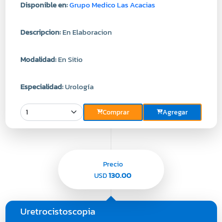
Disponible en:
Grupo Medico Las Acacias
Descripcion:
En Elaboracion
Modalidad:
En Sitio
Especialidad:
Urología
Comprar
Agregar
Precio
130.00
USD
Uretrocistoscopia