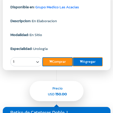
Disponible en:
Grupo Medico Las Acacias
Descripcion:
En Elaboracion
Modalidad:
En Sitio
Especialidad:
Urología
Comprar
Agregar
Precio
150.00
USD
Retiro de Cateteres Doble J