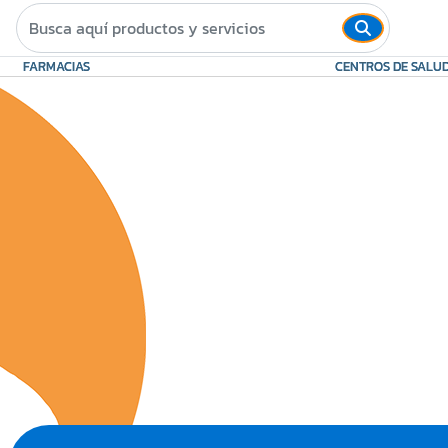
FARMACIAS
CENTROS DE SALU