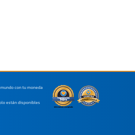
l mundo con tu moneda
olo están disponibles