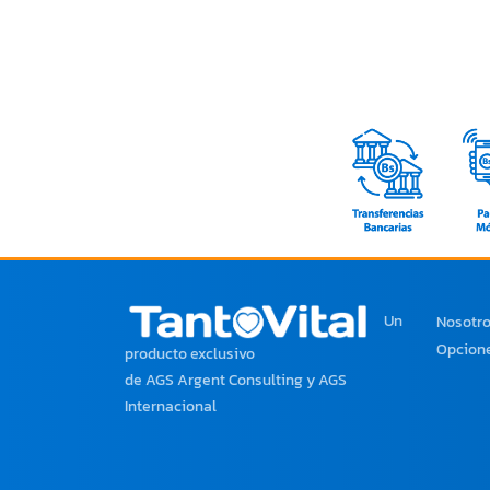
Un
Nosotr
Opcione
producto exclusivo
de AGS Argent Consulting y AGS
Internacional