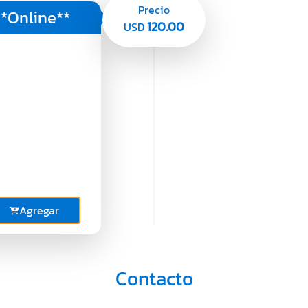
Precio
**Online**
120.00
USD
Agregar
Contacto