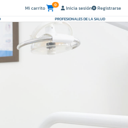
0
Mi carrito
Inicia sesión
Registrarse
D
PROFESIONALES DE LA SALUD