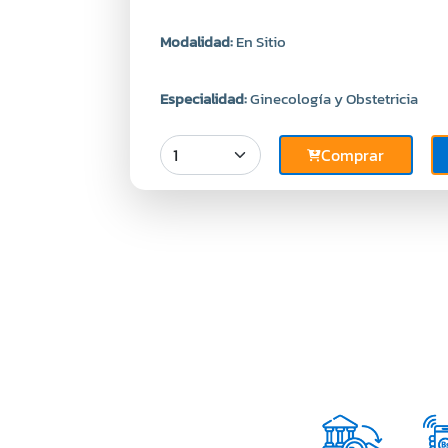
Modalidad:
En Sitio
Especialidad:
Ginecología y Obstetricia
Comprar