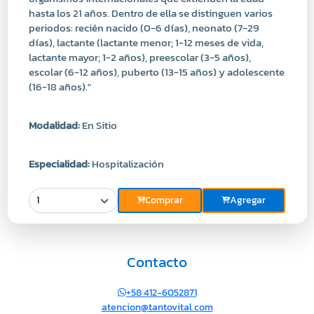
hasta los 21 años. Dentro de ella se distinguen varios
periodos: recién nacido (0-6 días), neonato (7-29
días), lactante (lactante menor; 1-12 meses de vida,
lactante mayor; 1-2 años), preescolar (3-5 años),
escolar (6-12 años), puberto (13-15 años) y adolescente
(16-18 años)."
Modalidad:
En Sitio
Especialidad:
Hospitalización
Comprar
Agregar
Contacto
+58 412-6052871
atencion@tantovital.com