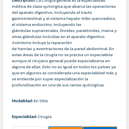
Descripcion:
La Cirugía general es la especialidad
médica de clase quirúrgica que abarca las operaciones
del aparato digestivo; incluyendo el tracto
gastrointestinal y el sistema hepato-bilio-pancreático,
el sistema endocrino; incluyendo las
glándulas suprarrenales, tiroides, paratiroides, mama y
otras glándulas incluidas en el aparato digestivo.
Asimismo incluye la reparación
de hernias y eventraciones de la pared abdominal. En
estas áreas de la cirugía no se precisa un especialista
aunque el cirujano general puede especializarse en
alguna de ellas. Esto no es igual en todos los países ya
que en algunos es considerada una especialidad más y
se entiende por super especialización la
profundización en una de sus ramas quirúrgicas.
Modalidad:
En Sitio
Especialidad:
Cirugía