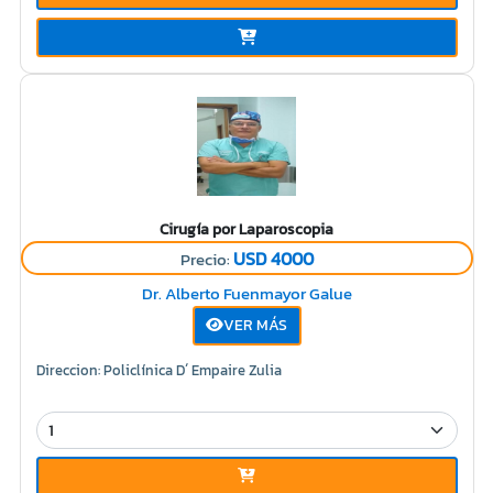
Cirugía por Laparoscopia
USD 4000
Precio:
Dr. Alberto Fuenmayor Galue
VER MÁS
Direccion: Policlínica D´ Empaire Zulia