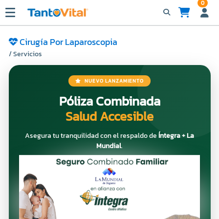
0
Cirugía Por Laparoscopia
/ Servicios
NUEVO LANZAMIENTO
Póliza Combinada
Salud Accesible
Asegura tu tranquilidad con el respaldo de
Íntegra + La
Mundial
.