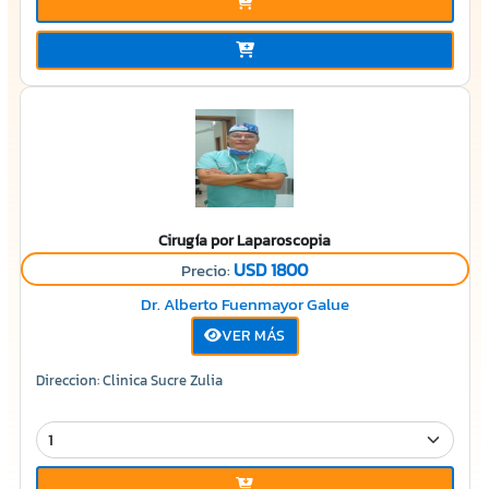
Cirugía por Laparoscopia
USD 1800
Precio:
Dr. Alberto Fuenmayor Galue
VER MÁS
Direccion: Clinica Sucre Zulia